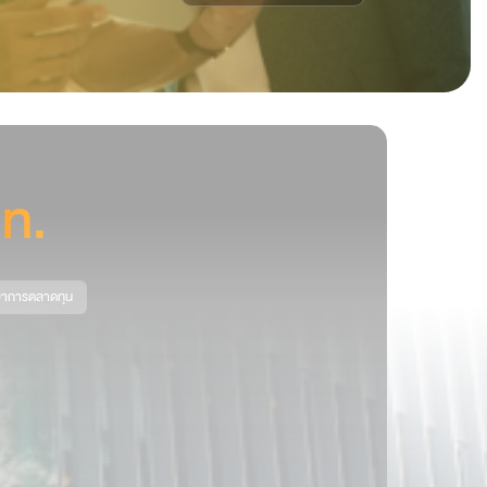
ท.
ยาการตลาดทุน