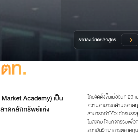
รายละเอียดหลักสูตร
วตท.
 Market Academy) เป็น
โดยจัดตั้งขึ้นเมื่อวันที่ 2
ความสามารถด้านตลาดทุน ม
ลาดหลักทรัพย์แห่ง
สามารถทำให้องค์กรบรรลุเ
ในสังคม โดยกิจกรรมเพื่อกา
สถาบันวิทยาการตลาดทุน 