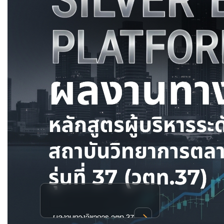
7
กรอกข้อมูล