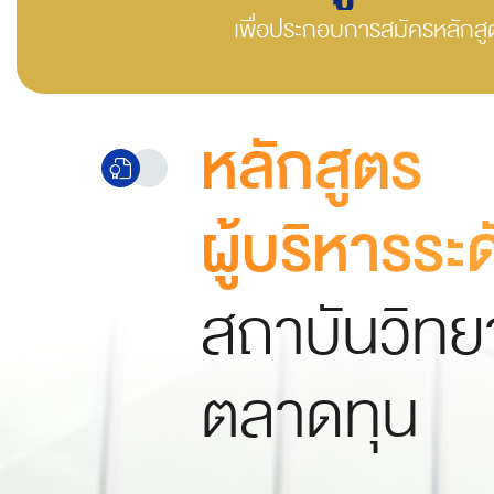
เพื่อประกอบการสมัครหลักสู
หลักสูตร
ผู้บริหารระด
สถาบันวิท
ตลาดทุน