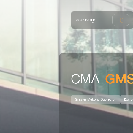
กรอกข้อมูล
CMA-
GM
Greater Mekong Subregion
Exclu