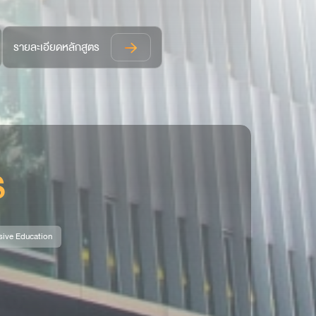
รายละเอียดหลักสูตร
S
sive Education