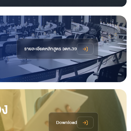
รายละเอียดหลักสูตร วตท.39
อง
Download