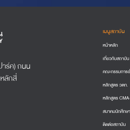
เมนูสถาบัน
หน้าหลัก
เกี่ยวกับสถาบัน
์ธปาร์ค) ถนน
คณะกรรมการอ
หลักสี่
หลักสูตร วตท.
หลักสูตร CM
สมาคมนักศึกษ
ติดต่อสถาบัน