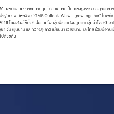
2559 สถาบันวิทยาการตลาดทุน ได้รับเกียรติเป็นอย่างสูงจาก ดร.สุรินทร์
วปาฐกถาพิเศษหัวข้อ “GMS Outlook: We will grow together” ในพิธีเ
2016 โดยเสนอให้ทั้ง 6 ประเทศในกลุ่มประเทศอนุภูมิภาคลุ่มน้ำโขง (Gr
ูชา จีน (ยูนนาน และกวางสี) ลาว เมียนมา เวียดนาม และไทย ร่วมมือกันเป็
ไปด้วยกัน