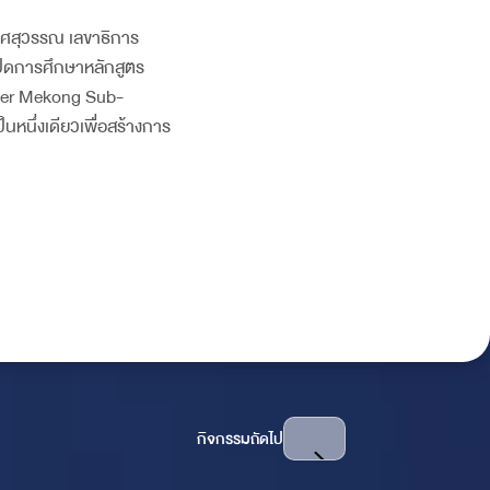
 พิศสุวรรณ เลขาธิการ
ปิดการศึกษาหลักสูตร
eater Mekong Sub-
นหนึ่งเดียวเพื่อสร้างการ
กิจกรรมถัดไป