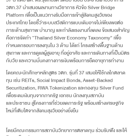
วตท.37 นำเสนอผลงานทางวิชาการ หัวข้อ Silver Bridge
Platform เพื่อเป็นแนวทางรับมือการเข้าสู่สังคมสูงวัยของ
ประเทศไทย โดยชี้ว่าระบบสวัสดิการแบบเดิมอาจไม่เพียงพอต่อ
ภาระด้านสุขภาพ บำนาญ และกำลังแรงงานที่ลดลง ข้อเสนอสำคัญ
คือการจัดทำ “Thailand Silver Economy Taxonomy” เพื่อ
กำหนดกรอบการลงทุนใน 3 ด้าน ได้แก่ โครงสร้างพื้นฐานด้าน
สุขภาพ และการดูแลผู้สูงอายุ ที่อยู่อาศัย และการเดินทางที่เป็นมิตร
กับวัย และความมั่นคงทางการเงินพร้อมการยืดอายุการทำงาน
โดยคณะนักศึกษาหลักสูตร วตท. รุ่นที่ 37 เสนอให้ใช้กลไกตลาด
ทุน เช่น REITs, Social Impact Bonds, Asset-Backed
Securitization, RWA Tokenization และกองทุน Silver Fund
เพื่อระดมเงินทุนจากภาครัฐ เอกชน นักลงทุนสถาบัน
และประชาชน สู่โครงการที่ช่วยลดภาระรัฐ พร้อมสร้างเศรษฐกิจ
ใหม่ที่เติบโตจากสังคมสุงวัยอย่างยั่งยืน
โดยมีคณะกรรมการสถาบันวิทยาการตลาดทุน ร่วมรับฟัง และให้