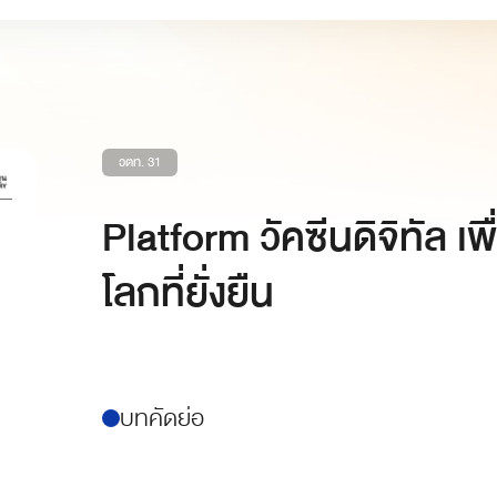
วตท. 31
Platform วัคซีนดิจิทัล เพ
โลกที่ยั่งยืน
บทคัดย่อ