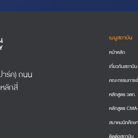
เมนูสถาบัน
หน้าหลัก
เกี่ยวกับสถาบัน
์ธปาร์ค) ถนน
คณะกรรมการอ
หลักสี่
หลักสูตร วตท.
หลักสูตร CM
สมาคมนักศึกษ
ติดต่อสถาบัน