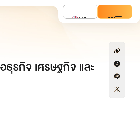
ENG
เมนู
ื่อธุรกิจ เศรษฐกิจ และ