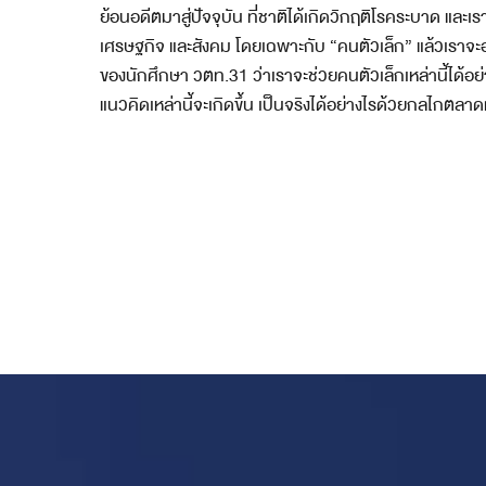
ย้อนอดีตมาสู่ปัจจุบัน ที่ชาติได้เกิดวิกฤติโรคระบาด และ
เศรษฐกิจ และสังคม โดยเฉพาะกับ “คนตัวเล็ก” แล้วเราจะอย
ของนักศึกษา วตท.31 ว่าเราจะช่วยคนตัวเล็กเหล่านี้ได้อย่า
แนวคิดเหล่านี้จะเกิดขึ้น เป็นจริงได้อย่างไรด้วยกลไกตลาด