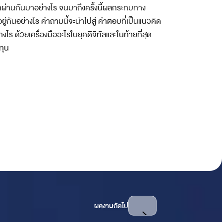
เราผ่านกันมาอย่างไร จนมาถึงครั้งนี้ผลกระทบทาง
ู่กันอย่างไร คำถามนี้จะนำไปสู่ คำตอบที่เป็นแนวคิด
งไร ด้วยเครื่องมืออะไรในยุคดิจิทัลและในท้ายที่สุด
ทุน
ผลงานถัดไป