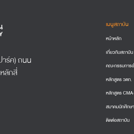
เมนูสถาบัน
หน้าหลัก
เกี่ยวกับสถาบัน
์ธปาร์ค) ถนน
คณะกรรมการอ
หลักสี่
หลักสูตร วตท.
หลักสูตร CM
สมาคมนักศึกษ
ติดต่อสถาบัน