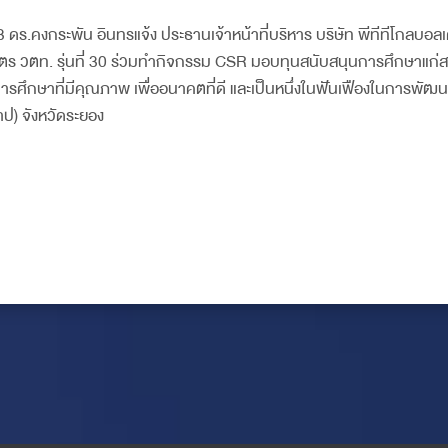
63 ดร.คงกระพัน อินทรแจ้ง ประธานเจ้าหน้าที่บริหาร บริษัท พีทีทีโกลบอ
ตร วตท. รุ่นที่ 30 ร่วมทำกิจกรรม CSR มอบทุนสนับสนุนการศึกษาแก่ส
ารศึกษาที่มีคุณภาพ เพื่ออนาคตที่ดี และเป็นหนึ่งในฟันเฟืองในการพั
าป) จังหวัดระยอง