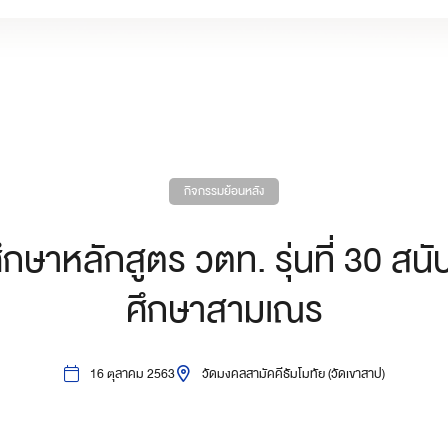
กิจกรรมย้อนหลัง
กษาหลักสูตร วตท. รุ่นที่ 30 สน
ศึกษาสามเณร
16 ตุลาคม 2563
วัดมงคลสามัคคีธัมโมทัย (วัดเขาสาป)