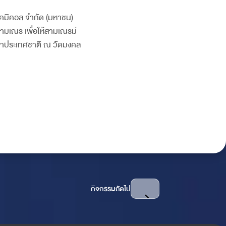
ลเคมิคอล จำกัด (มหาชน)
ามเณร เพื่อให้สามเณรมี
ฒนาประเทศชาติ ณ วัดมงคล
กิจกรรมถัดไป