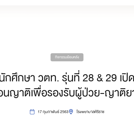
กิจกรรมย้อนหลัง
ักศึกษา วตท. รุ่นที่ 28 & 29 เปิด
อนญาติเพื่อรองรับผู้ป่วย-ญาติย
17 กุมภาพันธ์ 2563
โรงพยาบาลศิริราช