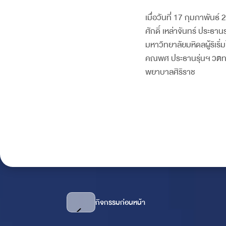
เมื่อวันที่ 17 กุมภาพัน
ศักดิ์ เหล่าจันทร์ ประ
มหาวิทยาลัยมหิดลผู้ริเ
คณพศ ประธานรุ่นฯ วตท.27
พยาบาลศิริราช
กิจกรรมก่อนหน้า