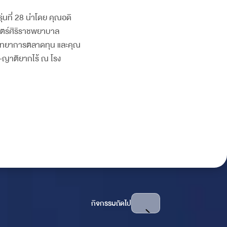
ุ่นที่ 28 นำโดย คุณอดิ
สตร์ศิริราชพยาบาล
นวิทยาการตลาดทุน และคุณ
ย-ญาติยากไร้ ณ โรง
กิจกรรมถัดไป