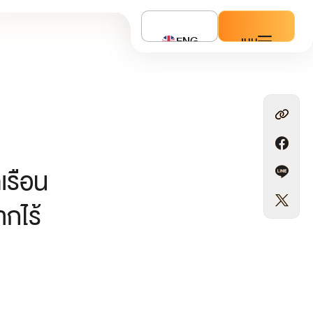
ENG
เมนู
เรือน
ากไร้