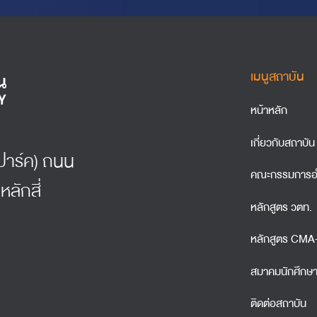
เมนูสถาบัน
หน้าหลัก
เกี่ยวกับสถาบัน
์ธปาร์ค) ถนน
คณะกรรมการอ
หลักสี่
หลักสูตร วตท.
หลักสูตร CM
สมาคมนักศึกษ
ติดต่อสถาบัน