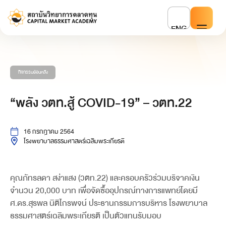
ENG
กิจกรรมย้อนหลัง
“พลัง วตท.สู้ COVID-19” – วตท.22
16 กรกฎาคม 2564
โรงพยาบาลธรรมศาสตร์เฉลิมพระเกียรติ
คุณภัทรลดา สง่าแสง (วตท.22) และครอบครัวร่วมบริจาคเงิน
จำนวน 20,000 บาท เพื่อจัดซื้ออุปกรณ์ทางการแพทย์โดยมี
ศ.ดร.สุรพล นิติไกรพจน์ ประธานกรรมการบริหาร โรงพยาบาล
ธรรมศาสตร์เฉลิมพระเกียรติ เป็นตัวแทนรับมอบ