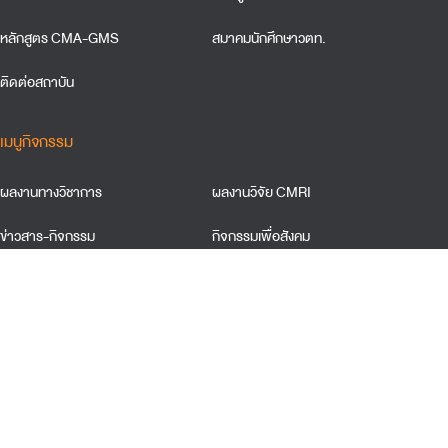
หลักสูตร CMA-GMS
สมาคมนักศึกษาวตท.
ติดต่อสถาบัน
เมนูกิจกรรม
ผลงานทางวิชาการ
ผลงานวิจัย CMRI
ข่าวสาร-กิจกรรม
กิจกรรมเพื่อสังคม
ข้อตกลงและเงื่อนใขการใช้เว็บไซต์
การคุ้มครองข้อมูลส่วนบุคคล
นโยบายการใช้คุ้กกี้