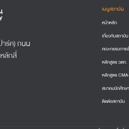
เมนูสถาบัน
หน้าหลัก
เกี่ยวกับสถาบัน
์ธปาร์ค) ถนน
คณะกรรมการอ
หลักสี่
หลักสูตร วตท.
หลักสูตร CM
สมาคมนักศึกษ
ติดต่อสถาบัน