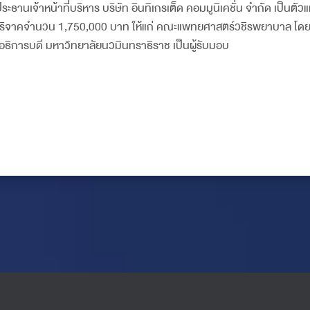
 ประธานเจ้าหน้าที่บริหาร บริษัท อินทิเกรเต็ด คอมมูนิเคชั่น จำกัด เป็นต
บริจาคจำนวน 1,750,000 บาท ให้แก่ คณะแพทยศาสตร์วชิรพยาบาล โดย
ยอธิการบดี มหาวิทยาลัยนวมินทราธิราช เป็นผู้รับมอบ