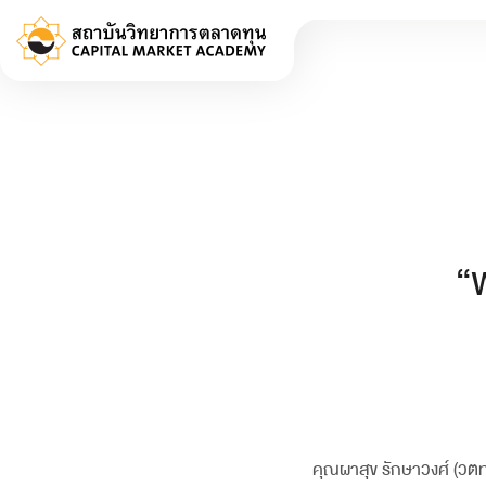
“
คุณผาสุข รักษาวงศ์ (ว