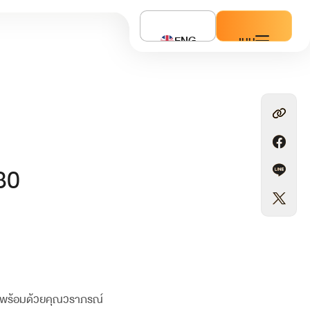
ENG
เมนู
30
) พร้อมด้วยคุณวราภรณ์