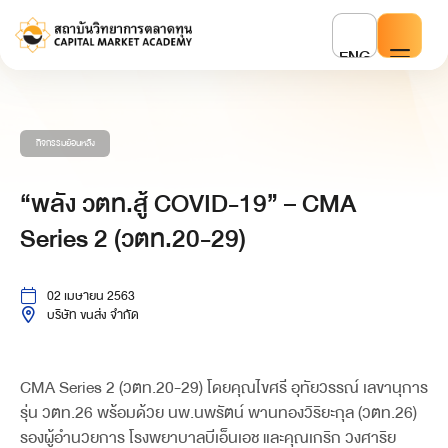
ENG
กิจกรรมย้อนหลัง
“พลัง วตท.สู้ COVID-19” – CMA
Series 2 (วตท.20-29)
02 เมษายน 2563
บริษัท ขนส่ง จำกัด
CMA Series 2 (วตท.20-29) โดยคุณไขศรี อุทัยวรรณ์ เลขานุการ
รุ่น วตท.26 พร้อมด้วย นพ.นพรัตน์ พานทองวิริยะกุล (วตท.26)
รองผู้อำนวยการ โรงพยาบาลบีเอ็นเอช และคุณเกริก วงศาริย