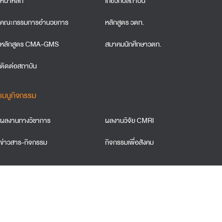
หน้าหลัก
เกี่ยวกับสถาบัน
คณะกรรมการอำนวยการ
หลักสูตร วตท.
หลักสูตร CMA-GMS
สมาคมนักศึกษาวตท.
ติดต่อสถาบัน
เมนูกิจกรรม
ผลงานทางวิชาการ
ผลงานวิจัย CMRI
ข่าวสาร-กิจกรรม
กิจกรรมเพื่อสังคม
ข้อตกลงและเงื่อนใขการใช้เว็บไซต์
การคุ้มครองข้อมูลส่วนบุคคล