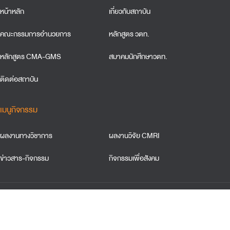
หน้าหลัก
เกี่ยวกับสถาบัน
คณะกรรมการอำนวยการ
หลักสูตร วตท.
หลักสูตร CMA-GMS
สมาคมนักศึกษาวตท.
ติดต่อสถาบัน
เมนูกิจกรรม
ผลงานทางวิชาการ
ผลงานวิจัย CMRI
ข่าวสาร-กิจกรรม
กิจกรรมเพื่อสังคม
ข้อตกลงและเงื่อนใขการใช้เว็บไซต์
การคุ้มครองข้อมูลส่วนบุคคล