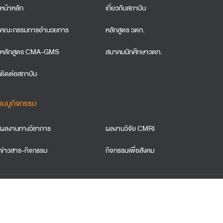
หน้าหลัก
เกี่ยวกับสถาบัน
คณะกรรมการอำนวยการ
หลักสูตร วตท.
หลักสูตร CMA-GMS
สมาคมนักศึกษาวตท.
ติดต่อสถาบัน
เมนูกิจกรรม
ผลงานทางวิชาการ
ผลงานวิจัย CMRI
ข่าวสาร-กิจกรรม
กิจกรรมเพื่อสังคม
ข้อตกลงและเงื่อนใขการใช้เว็บไซต์
การคุ้มครองข้อมูลส่วนบุคคล