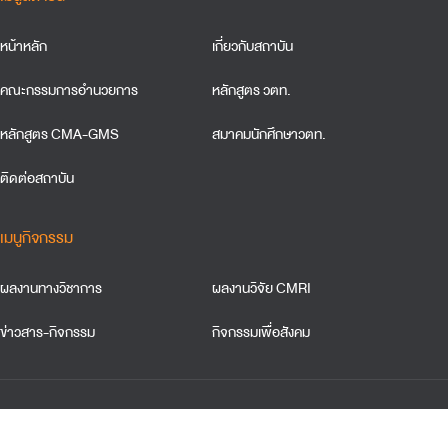
หน้าหลัก
เกี่ยวกับสถาบัน
คณะกรรมการอำนวยการ
หลักสูตร วตท.
หลักสูตร CMA-GMS
สมาคมนักศึกษาวตท.
ติดต่อสถาบัน
เมนูกิจกรรม
ผลงานทางวิชาการ
ผลงานวิจัย CMRI
ข่าวสาร-กิจกรรม
กิจกรรมเพื่อสังคม
ข้อตกลงและเงื่อนใขการใช้เว็บไซต์