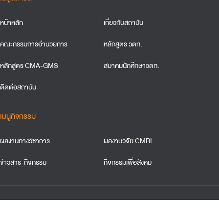
หน้าหลัก
เกี่ยวกับสถาบัน
คณะกรรมการอำนวยการ
หลักสูตร วตท.
หลักสูตร CMA-GMS
สมาคมนักศึกษาวตท.
ติดต่อสถาบัน
เมนูกิจกรรม
ผลงานทางวิชาการ
ผลงานวิจัย CMRI
ข่าวสาร-กิจกรรม
กิจกรรมเพื่อสังคม
ข้อตกลงและเงื่อนใขการใช้เว็บไซต์