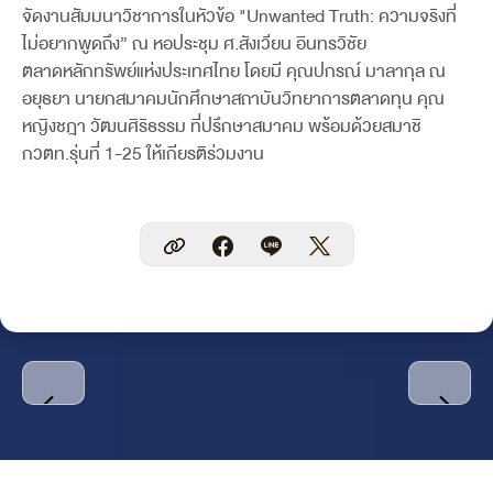
จัดงานสัมมนาวิชาการในหัวข้อ "Unwanted Truth: ความจริงที่
ไม่อยากพูดถึง” ณ หอประชุม ศ.สังเวียน อินทรวิชัย
ตลาดหลักทรัพย์แห่งประเทศไทย โดยมี คุณปกรณ์ มาลากุล ณ
อยุธยา นายกสมาคมนักศึกษาสถาบันวิทยาการตลาดทุน คุณ
หญิงชฎา วัฒนศิริธรรม ที่ปรึกษาสมาคม พร้อมด้วยสมาชิ
กวตท.รุ่นที่ 1-25 ให้เกียรติร่วมงาน