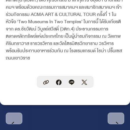
คมฯ พร้อมด้วยคณะกรรมการสมาคมฯ และสมาชิกสมาคมฯ เข้า
ร่วมกิจกรรม ACMA ART & CULTURAL TOUR ครั้งที่ 1 ใน
หัวข้อ ‘Two Museums In Two Temples’ ในการนี้ ได้รับเกียรติ
จาก ดร.ชัยวัฒน์ วิบูลย์สวัสดิ์ (วตท.4) ประธานกรรมการ
ตลาดหลักทรัพย์แห่งประเทศไทย เป็นผู้นำชมกิจกรรม ณ วัดเทพ
ศิรินทราวาส ราชวรวิหาร และวัดไตรมิตรวิทยาราม วรวิหาร
พร้อมรับประทานอาหารร่วมกัน ณ โรงแรมแกรนด์ ไชน่า ปริ๊นเซส
ถนนเยาวราช