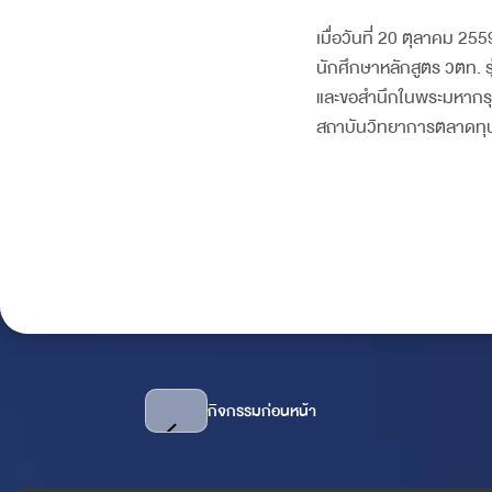
เมื่อวันที่ 20 ตุลาคม 2
นักศึกษาหลักสูตร วตท. ร
และขอสำนึกในพระมหากรุณ
สถาบันวิทยาการตลาดทุ
กิจกรรมก่อนหน้า