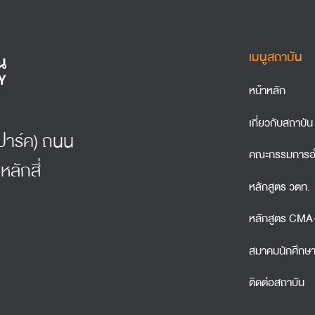
เมนูสถาบัน
หน้าหลัก
เกี่ยวกับสถาบัน
์ธปาร์ค) ถนน
คณะกรรมการอ
หลักสี่
หลักสูตร วตท.
หลักสูตร CM
สมาคมนักศึกษ
ติดต่อสถาบัน