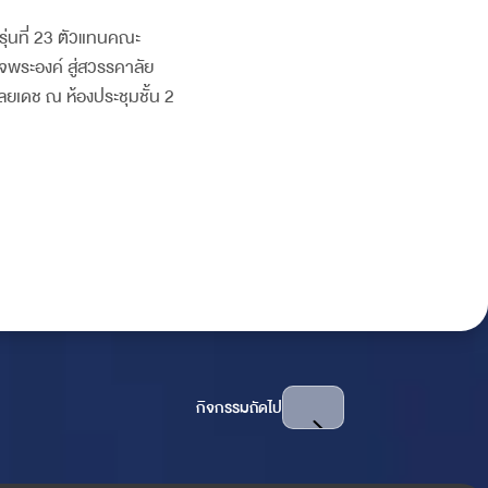
ุ่นที่ 23 ตัวแทนคณะ
จพระองค์ สู่สวรรคาลัย
ยเดช ณ ห้องประชุมชั้น 2
กิจกรรมถัดไป