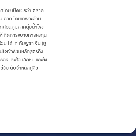
เทศไทย เปิดเผยว่า ตลาด
ภูมิภาค โดยเฉพาะด้าน
อนุภูมิภาคลุ่มน้ำโขง
ให้เกิดการขยายการลงทุน
 ได้แก่ กัมพูชา จีน (ยู
นใจเข้าร่วมหลักสูตรถึง
รกิจและสื่อมวลชน และยัง
ร่วม นับว่าหลักสูตร