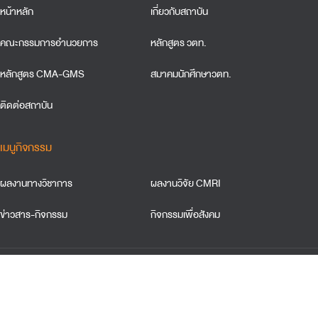
หน้าหลัก
เกี่ยวกับสถาบัน
คณะกรรมการอำนวยการ
หลักสูตร วตท.
หลักสูตร CMA-GMS
สมาคมนักศึกษาวตท.
ติดต่อสถาบัน
เมนูกิจกรรม
ผลงานทางวิชาการ
ผลงานวิจัย CMRI
ข่าวสาร-กิจกรรม
กิจกรรมเพื่อสังคม
ข้อตกลงและเงื่อนใขการใช้เว็บไซต์
การคุ้มครองข้อมูลส่วนบุคคล