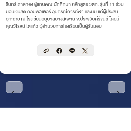
รินทร์ ตาลทอง ผู้แทนคณะนักศึกษา หลักสูตร วตท. รุ่นที่ 11 ร่วม
มอบเงินสด คอมพิวเตอร์ อุปกรณ์การกีฬา และนม แก่ผู้ประสบ
อุทกภัย ณ โรงเรียนอนุบาลบางสะพาน จ.ประจวบคีรีขันธ์ โดยมี
คุณวิโรจน์ โตแก้ว ผู้อำนวยการโรงเรียนเป็นผู้รับมอบ